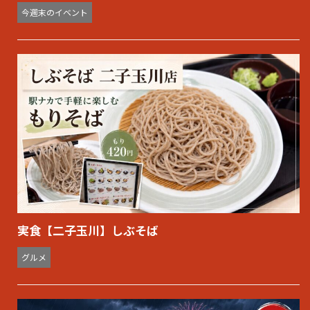
今週末のイベント
実食【二子玉川】しぶそば
グルメ