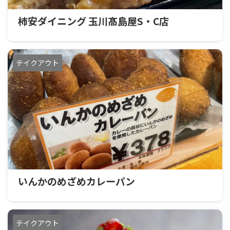
柿安ダイニング 玉川髙島屋S・C店
テイクアウト
いんかのめざめカレーパン
テイクアウト