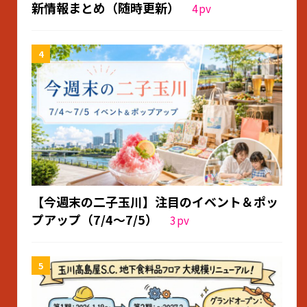
新情報まとめ（随時更新）
4
pv
【今週末の二子玉川】注目のイベント＆ポッ
プアップ（7/4〜7/5）
3
pv