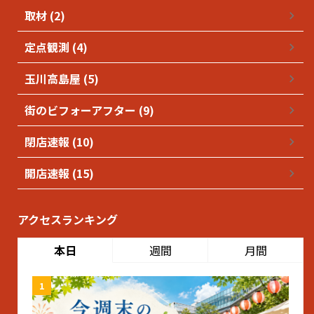
取材 (2)
定点観測 (4)
玉川高島屋 (5)
街のビフォーアフター (9)
閉店速報 (10)
開店速報 (15)
アクセスランキング
本日
週間
月間