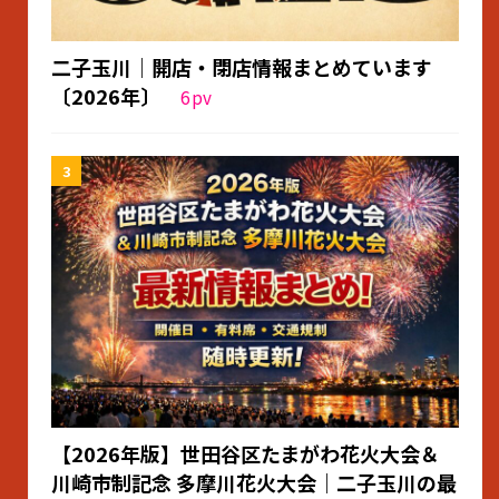
二子玉川｜開店・閉店情報まとめています
〔2026年〕
6
pv
【2026年版】世田谷区たまがわ花火大会＆
川崎市制記念 多摩川花火大会｜二子玉川の最