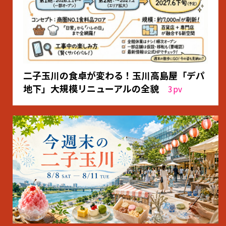
二子玉川の食卓が変わる！玉川高島屋「デパ
地下」大規模リニューアルの全貌
3
pv