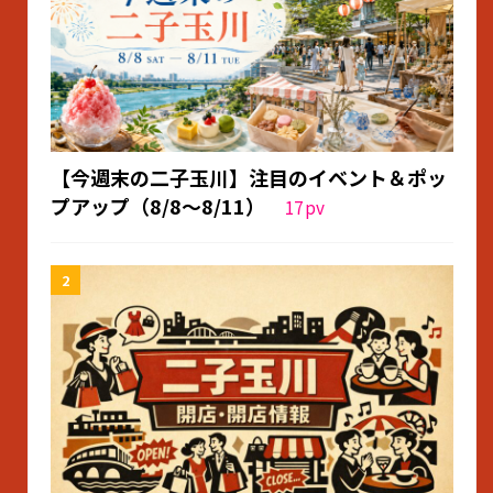
【今週末の二子玉川】注目のイベント＆ポッ
プアップ（8/8〜8/11）
17
pv