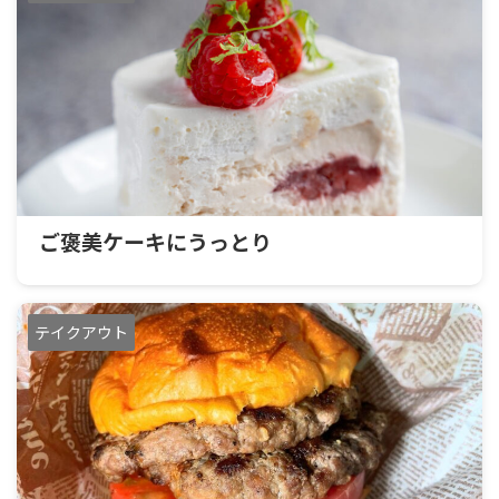
ご褒美ケーキにうっとり
テイクアウト