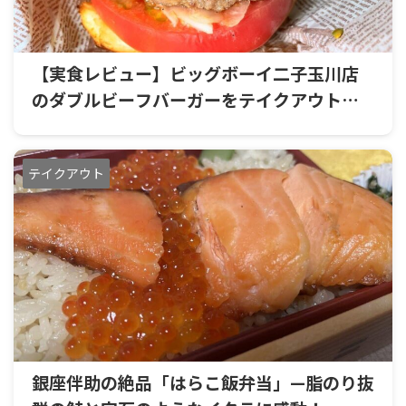
【実食レビュー】ビッグボーイ二子玉川店
のダブルビーフバーガーをテイクアウト！
肉厚パティとホクホクポテトで満足ランチ
テイクアウト
銀座伴助の絶品「はらこ飯弁当」—脂のり抜