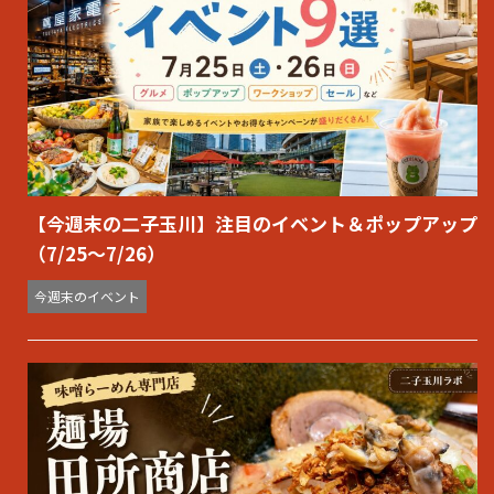
【今週末の二子玉川】注目のイベント＆ポップアップ
（7/25〜7/26）
今週末のイベント