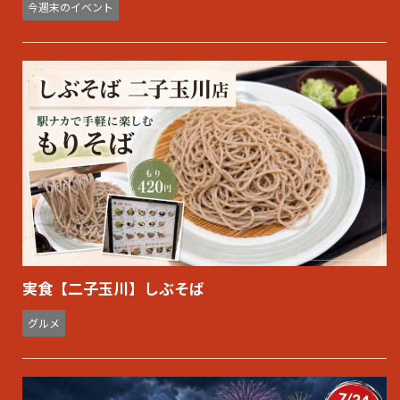
今週末のイベント
実食【二子玉川】しぶそば
グルメ