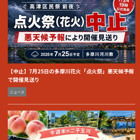
【中止】7月25日の多摩川花火「点火祭」悪天候予報
で開催見送り
ニュース