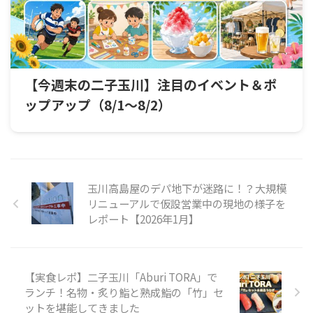
【今週末の二子玉川】注目のイベント＆ポ
ップアップ（8/1〜8/2）
玉川高島屋のデパ地下が迷路に！？大規模
リニューアルで仮設営業中の現地の様子を
レポート【2026年1月】
【実食レポ】二子玉川「Aburi TORA」で
ランチ！名物・炙り鮨と熟成鮨の「竹」セ
ットを堪能してきました