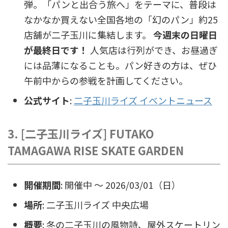
弾。「パンと出合う旅へ」をテーマに、普段は
なかなか買えない全国各地の「幻のパン」約25
店舗が二子玉川に集結します。
今週末の日曜日
が最終日です！
人気店は行列ができ、お昼過ぎ
には品薄になることも。パン好きの方は、ぜひ
午前中からの参戦を計画してください。
公式サイト
:
二子玉川ライズ イベントニュース
3. [二子玉川ライズ] FUTAKO
TAMAGAWA RISE SKATE GARDEN
開催期間
: 開催中 〜 2026/03/01（日）
場所
: 二子玉川ライズ 中央広場
概要
: 冬の二子玉川の風物詩、屋外スケートリン