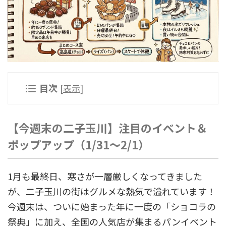
目次
[
表示
]
【今週末の二子玉川】注目のイベント＆
ポップアップ（1/31〜2/1）
1月も最終日、寒さが一層厳しくなってきました
が、二子玉川の街はグルメな熱気で溢れています！
今週末は、ついに始まった年に一度の「ショコラの
祭典」に加え、全国の人気店が集まるパンイベント