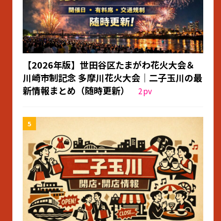
【2026年版】世田谷区たまがわ花火大会＆
川崎市制記念 多摩川花火大会｜二子玉川の最
新情報まとめ（随時更新）
2
pv