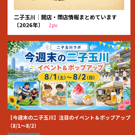
二子玉川｜開店・閉店情報まとめています
〔2026年〕
2
pv
【今週末の二子玉川】注目のイベント＆ポップアップ
（8/1〜8/2）