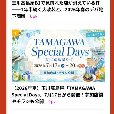
玉川高島屋B1で見慣れた店が消えている件
——1年半続く大改装と、2026年春のデパ地
下商圏
6
pv
【2026年夏】玉川高島屋「TAMAGAWA
Special Days」7月17日から開催！参加店舗
やチラシも公開
4
pv