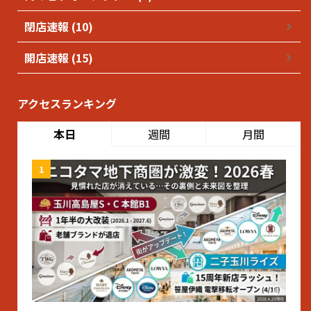
閉店速報 (10)
開店速報 (15)
アクセスランキング
本日
週間
月間