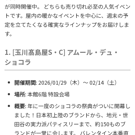
が同時開催中。 どちらも売り切れ必至の人気イベン
トです。屋内の暖かなイベントを中心に、週末の予
定を立てたくなる確実なラインナップをお届けしま
す。
1. [玉川髙島屋S・C] アムール・デュ・
ショコラ
開催期間
: 2026/01/29（木）〜 02/14（土）
場所
: 本館6階 特設会場
概要
: 年に一度のショコラの祭典がついに開幕し
ました！日本初上陸のブランドから、地元・世
田谷の実力派パティスリーまで、約150ものブ
ランドが一堂に会します。 バレンタイン本番直