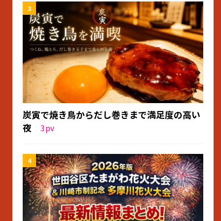
炭寅で焼き鳥からだし巻きまで満足度の高い
夜
3
pv