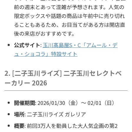
前の週末とあって混雑が予想されます。人気の
限定ボックスや話題の商品は午前中に売り切れ
ることもあるため、お目当てがある方は開店直
後の来店がおすすめです。
公式サイト
:
玉川髙島屋S・C「アムール・デ
ュ・ショコラ」特設サイト
2. [二子玉川ライズ] 二子玉川セレクトベ
ーカリー 2026
開催期間
: 2026/01/30（金）〜 02/01（日）
場所
: 二子玉川ライズ ガレリア
概要
: 前回3万人を動員した大人気企画の第2