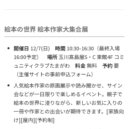
絵本の世界 絵本作家大集合展
開催日
12/7(日)
時間
10:30-16:30（最終入場
16:00予定）
場所
玉川髙島屋S・C 東館4F コミ
ュニティクラブたまがわ
料金
無料
予約
要
（主催サイトの事前申込フォーム）
人気絵本作家の原画展示や読み聞かせ、サイン
会などが一日限りで楽しめるイベント。親子で
絵本の世界に浸りながら、新しいお気に入りの
一冊や作家との出会いが期待できます。[家族向
け][屋内][予約制]