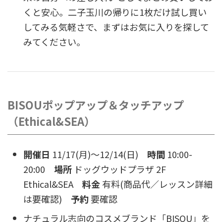
くと安心。二子玉川の帰りに1枚だけ試し買い
してみる気軽さで、まずはお気に入りを探して
みてください。
BISOUポップアップ＆タッチアップ
（Ethical&SEA）
開催日
11/17(月)〜12/14(日)
時間
10:00-
20:00
場所
ドッグウッドプラザ 2F
Ethical&SEA
料金
有料(商品代／レッスン詳細
は要確認)
予約
要確認
ナチュラル志向のコスメブランド「BISOU」を