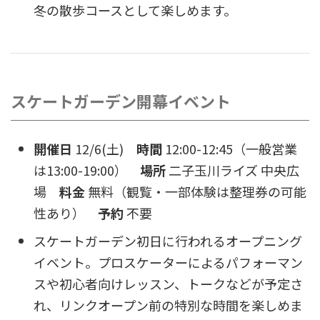
冬の散歩コースとして楽しめます。
スケートガーデン開幕イベント
開催日
12/6(土)
時間
12:00-12:45（一般営業
は13:00-19:00）
場所
二子玉川ライズ 中央広
場
料金
無料（観覧・一部体験は整理券の可能
性あり）
予約
不要
スケートガーデン初日に行われるオープニング
イベント。プロスケーターによるパフォーマン
スや初心者向けレッスン、トークなどが予定さ
れ、リンクオープン前の特別な時間を楽しめま