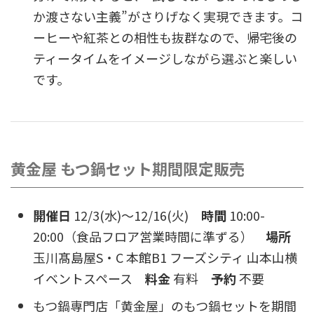
か渡さない主義”がさりげなく実現できます。コ
ーヒーや紅茶との相性も抜群なので、帰宅後の
ティータイムをイメージしながら選ぶと楽しい
です。
黄金屋 もつ鍋セット期間限定販売
開催日
12/3(水)〜12/16(火)
時間
10:00-
20:00（食品フロア営業時間に準ずる）
場所
玉川髙島屋S・C 本館B1 フーズシティ 山本山横
イベントスペース
料金
有料
予約
不要
もつ鍋専門店「黄金屋」のもつ鍋セットを期間