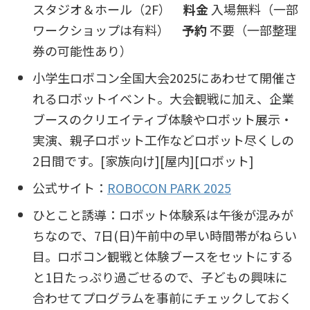
スタジオ＆ホール（2F）
料金
入場無料（一部
ワークショップは有料）
予約
不要（一部整理
券の可能性あり）
小学生ロボコン全国大会2025にあわせて開催さ
れるロボットイベント。大会観戦に加え、企業
ブースのクリエイティブ体験やロボット展示・
実演、親子ロボット工作などロボット尽くしの
2日間です。[家族向け][屋内][ロボット]
公式サイト：
ROBOCON PARK 2025
ひとこと誘導：ロボット体験系は午後が混みが
ちなので、7日(日)午前中の早い時間帯がねらい
目。ロボコン観戦と体験ブースをセットにする
と1日たっぷり過ごせるので、子どもの興味に
合わせてプログラムを事前にチェックしておく