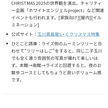
CHRISTMAS 2025の世界観を演出。チャリティ
ー企画「ホワイトエンジェルproject」など関連
イベントも行われます。[家族向け][屋内][イル
ミネーション]
公式サイト：
玉川髙島屋S・C クリスマス特集
ひとこと誘導：ライズ側のムーミンツリーと合
わせて“ツリーはしご”をすると、同じ二子玉川
でも全く違う雰囲気の写真が撮れて楽しいは
ず。本館→南館→ライズと回遊すると、夜のお
散歩コースとしてもちょうど良いボリューム感
です。