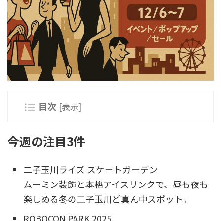
目次
[
表示
]
今週の注目3件
二子玉川ライズ スケートガーデン
ムーミン装飾と本格アイスリンクで、昼も夜も
楽しめる冬の二子玉川ど真ん中スポット。
ROBOCON PARK 2025