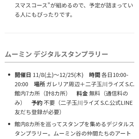
スマスコース”が組めるので、予定が詰まってい
る人にもぴったりです。
ムーミン デジタルスタンプラリー
開催日
11/8(土)〜12/25(木)
時間
各日10:00-
20:00
場所
ガレリア周辺＋二子玉川ライズ S.C.
館内7カ所（計8カ所）
料金
無料（通信料の
み）
予約
不要（二子玉川ライズ S.C.公式LINE
友だち登録が必要）
館内8カ所を巡ってスタンプを集めるデジタルス
タンプラリー。ムーミン谷の仲間たちのアート