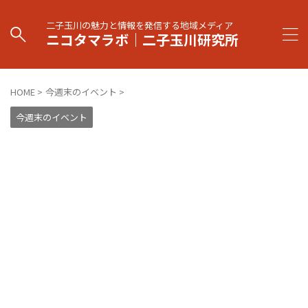
二子玉川の魅力と情報を発信する地域メディア
ニコタマラボ｜二子玉川研究所
HOME
>
今週末のイベント
>
今週末のイベント