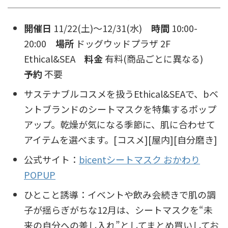
開催日
11/22(土)〜12/31(水)
時間
10:00-
20:00
場所
ドッグウッドプラザ 2F
Ethical&SEA
料金
有料(商品ごとに異なる)
予約
不要
サステナブルコスメを扱うEthical&SEAで、bベ
ントブランドのシートマスクを特集するポップ
アップ。乾燥が気になる季節に、肌に合わせて
アイテムを選べます。[コスメ][屋内][自分磨き]
公式サイト：
bicentシートマスク おかわり
POPUP
ひとこと誘導：イベントや飲み会続きで肌の調
子が揺らぎがちな12月は、シートマスクを“未
来の自分への差し入れ”としてまとめ買いしてお