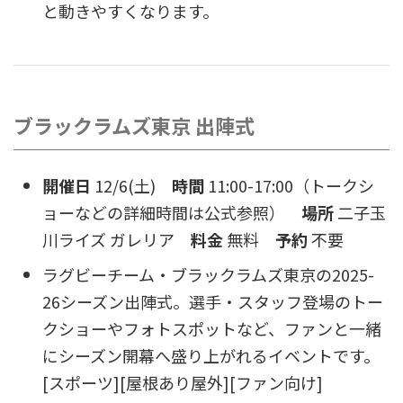
と動きやすくなります。
ブラックラムズ東京 出陣式
開催日
12/6(土)
時間
11:00-17:00（トークシ
ョーなどの詳細時間は公式参照）
場所
二子玉
川ライズ ガレリア
料金
無料
予約
不要
ラグビーチーム・ブラックラムズ東京の2025-
26シーズン出陣式。選手・スタッフ登場のトー
クショーやフォトスポットなど、ファンと一緒
にシーズン開幕へ盛り上がれるイベントです。
[スポーツ][屋根あり屋外][ファン向け]