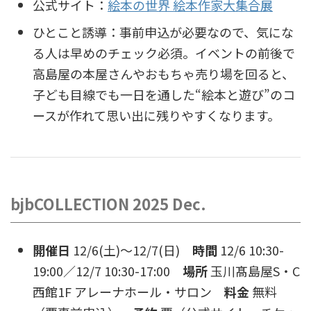
公式サイト：
絵本の世界 絵本作家大集合展
ひとこと誘導：事前申込が必要なので、気にな
る人は早めのチェック必須。イベントの前後で
高島屋の本屋さんやおもちゃ売り場を回ると、
子ども目線でも一日を通した“絵本と遊び”のコ
ースが作れて思い出に残りやすくなります。
bjbCOLLECTION 2025 Dec.
開催日
12/6(土)〜12/7(日)
時間
12/6 10:30-
19:00／12/7 10:30-17:00
場所
玉川髙島屋S・C
西館1F アレーナホール・サロン
料金
無料