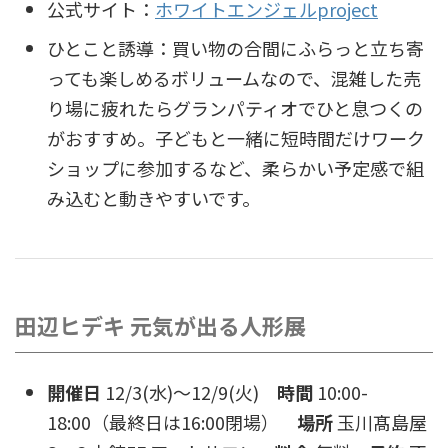
公式サイト：
ホワイトエンジェルproject
ひとこと誘導：買い物の合間にふらっと立ち寄
っても楽しめるボリュームなので、混雑した売
り場に疲れたらグランパティオでひと息つくの
がおすすめ。子どもと一緒に短時間だけワーク
ショップに参加するなど、柔らかい予定感で組
み込むと動きやすいです。
田辺ヒデキ 元気が出る人形展
開催日
12/3(水)〜12/9(火)
時間
10:00-
18:00（最終日は16:00閉場）
場所
玉川髙島屋