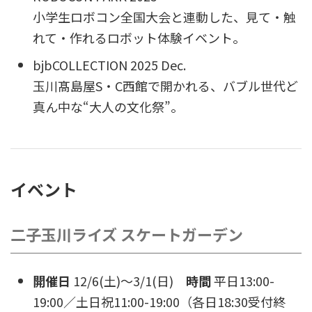
小学生ロボコン全国大会と連動した、見て・触
れて・作れるロボット体験イベント。
bjbCOLLECTION 2025 Dec.
玉川髙島屋S・C西館で開かれる、バブル世代ど
真ん中な“大人の文化祭”。
イベント
二子玉川ライズ スケートガーデン
開催日
12/6(土)〜3/1(日)
時間
平日13:00-
19:00／土日祝11:00-19:00（各日18:30受付終