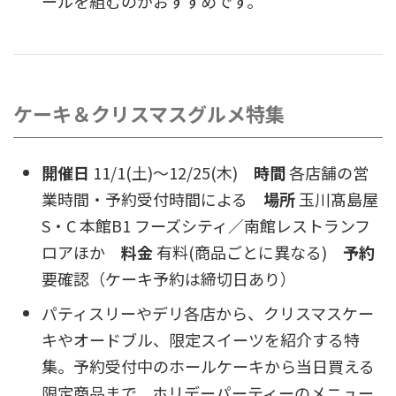
ールを組むのがおすすめです。
ケーキ＆クリスマスグルメ特集
開催日
11/1(土)〜12/25(木)
時間
各店舗の営
業時間・予約受付時間による
場所
玉川髙島屋
S・C 本館B1 フーズシティ／南館レストランフ
ロアほか
料金
有料(商品ごとに異なる)
予約
要確認（ケーキ予約は締切日あり）
パティスリーやデリ各店から、クリスマスケー
キやオードブル、限定スイーツを紹介する特
集。予約受付中のホールケーキから当日買える
限定商品まで、ホリデーパーティーのメニュー