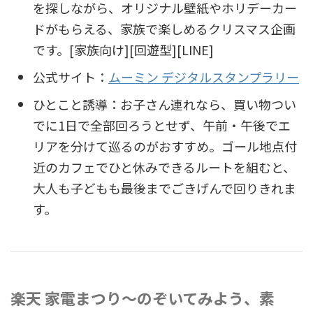
を探しながら、オリジナル壁紙やホリデーカー
ドがもらえる、家族で楽しめるクリスマス企画
です。[家族向け][回遊型][LINE]
公式サイト：
ムーミン デジタルスタンプラリー
ひとこと誘導：お子さん連れなら、買い物つい
でに1日で全部回ろうとせず、午前・午後でエ
リアを分けて巡るのがおすすめ。ゴール地点付
近のカフェでひと休みできるルートを組むと、
大人も子どもも最後までごきげんで回りきれま
す。
楽天 家電まつり～のぞいてみよう、素