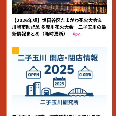
【2026年版】世田谷区たまがわ花火大会＆
川崎市制記念 多摩川花火大会｜二子玉川の最
新情報まとめ（随時更新）
4
pv