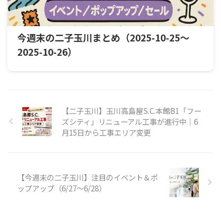
今週末の二子玉川まとめ（2025-10-25〜
2025-10-26）
【二子玉川】玉川高島屋S.C.本館B1「フー
ズシティ」リニューアル工事が進行中｜6
月15日から工事エリア変更
【今週末の二子玉川】注目のイベント＆ポ
ップアップ（6/27〜6/28）