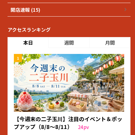
開店速報 (15)
アクセスランキング
本日
週間
月間
【今週末の二子玉川】注目のイベント＆ポッ
プアップ（8/8〜8/11）
24
pv