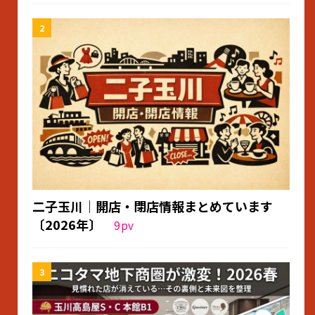
二子玉川｜開店・閉店情報まとめています
〔2026年〕
9
pv