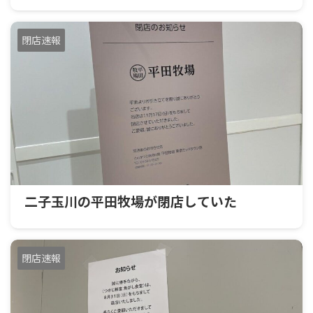
閉店速報
二子玉川の平田牧場が閉店していた
閉店速報