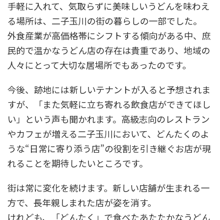
手軽に入れて、気取らずに美味しいうどんを味わえ
る場所は、二子玉川の街の暮らしの一部でした。
外食産業が高価格帯にシフトする傾向がある中、庶
民的で温かなうどん店の存在は貴重であり、地域の
人々にとって大切な居場所でもあったのです。
今後、跡地には新しいテナントが入ると予想されま
すが、「また気軽に立ち寄れる飲食店ができてほし
い」という声も聞かれます。高級志向のレストラン
やカフェが増える二子玉川において、どんたくのよ
うな“日常に寄り添う店”の役割を引き継ぐお店が現
れることを期待したいところです。
街は常に変化を続けます。新しい店舗が生まれる一
方で、長年親しまれた店が姿を消す。
けれども、「どんたく」で食べたあたたかなうどん