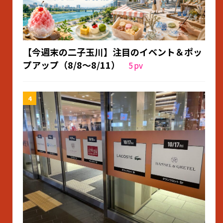
【今週末の二子玉川】注目のイベント＆ポッ
プアップ（8/8〜8/11）
5
pv