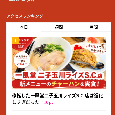
アクセスランキング
本日
週間
月間
移転した一風堂二子玉川ライズS.C.店は進化
しすぎだった
10
pv