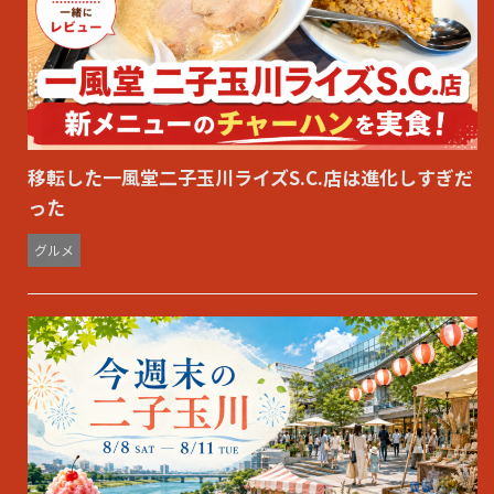
移転した一風堂二子玉川ライズS.C.店は進化しすぎだ
った
グルメ