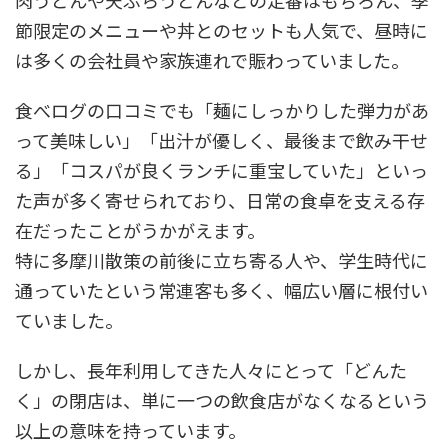
肉うどんや天ぷらうどんなどの定番はもちろん、季
節限定のメニューや丼とのセットも人気で、昼時に
は多くの会社員や家族連れで賑わっていました。
食べログの口コミでも「麺にしっかりした弾力があ
って美味しい」「出汁が優しく、最後まで飲み干せ
る」「コスパが良くランチに重宝していた」といっ
た声が多く寄せられており、日常の食卓を支える存
在だったことがうかがえます。
特に多摩川散策の前後に立ち寄る人や、学生時代に
通っていたという常連客も多く、幅広い層に根付い
ていました。
しかし、長年利用してきた人々にとって「どんた
く」の閉店は、単に一つの飲食店がなくなるという
以上の意味を持っています。