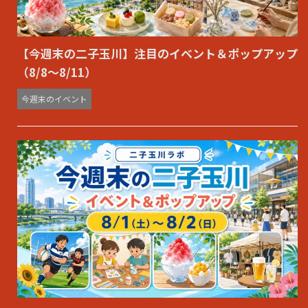
【今週末の二子玉川】注目のイベント＆ポップアップ
（8/8〜8/11）
今週末のイベント