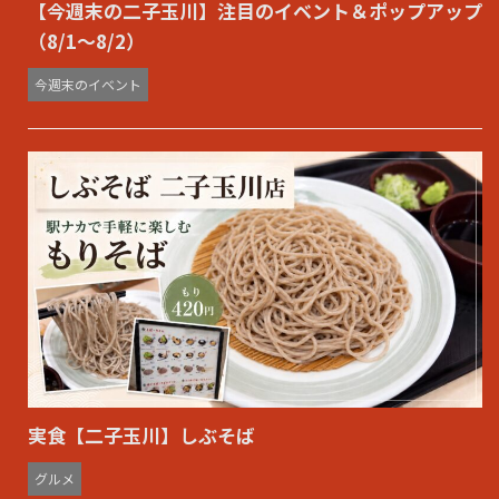
【今週末の二子玉川】注目のイベント＆ポップアップ
（8/1〜8/2）
今週末のイベント
実食【二子玉川】しぶそば
グルメ