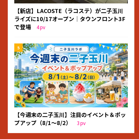
【新店】LACOSTE（ラコステ）が二子玉川
ライズに10/17オープン｜タウンフロント3F
で登場
4
pv
【今週末の二子玉川】注目のイベント＆ポッ
プアップ（8/1〜8/2）
3
pv