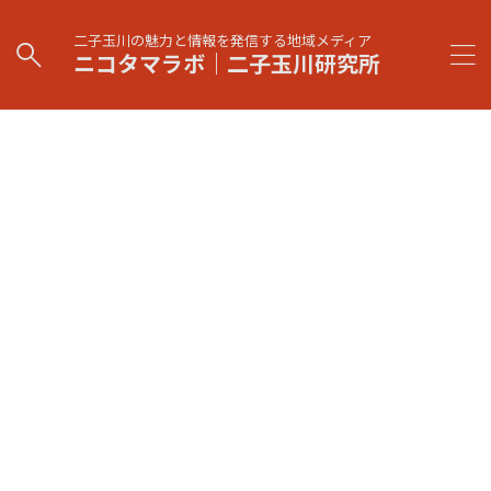
二子玉川の魅力と情報を発信する地域メディア
ニコタマラボ｜二子玉川研究所