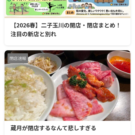
【2026春】二子玉川の開店・閉店まとめ！
注目の新店と別れ
閉店速報
蔵月が閉店するなんて悲しすぎる