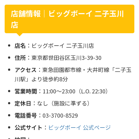
店舗情報｜ビッグボーイ 二子玉川
店
店名
：ビッグボーイ 二子玉川店
住所
：東京都世田谷区玉川3-39-30
アクセス
：東急田園都市線・大井町線「二子玉
川駅」より徒歩約8分
営業時間
：11:00～23:00（L.O. 22:30）
定休日
：なし（施設に準ずる）
電話番号
：03-3700-8529
公式サイト
：
ビッグボーイ 公式ページ