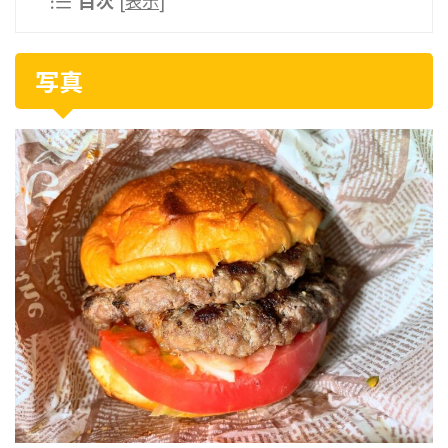
目次
[
表示
]
写真