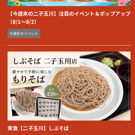
【今週末の二子玉川】注目のイベント＆ポップアップ
（8/1〜8/2）
今週末のイベント
実食【二子玉川】しぶそば