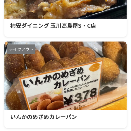
柿安ダイニング 玉川髙島屋S・C店
テイクアウト
いんかのめざめカレーパン