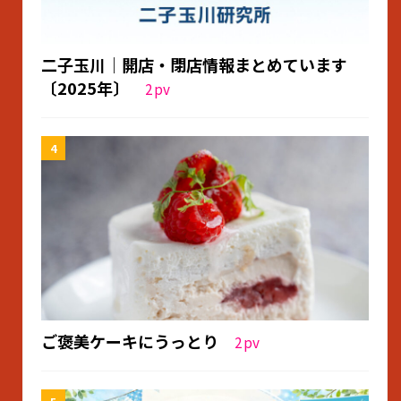
二子玉川｜開店・閉店情報まとめています
〔2025年〕
2
pv
ご褒美ケーキにうっとり
2
pv