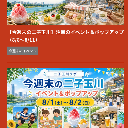
【今週末の二子玉川】注目のイベント＆ポップアップ
（8/8〜8/11）
今週末のイベント