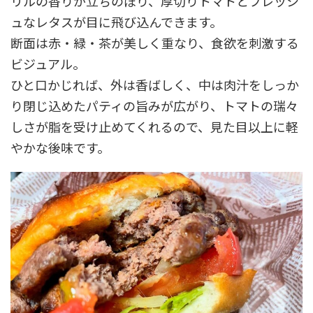
リルの香りが立ちのぼり、厚切りトマトとフレッシ
ュなレタスが目に飛び込んできます。
断面は赤・緑・茶が美しく重なり、食欲を刺激する
ビジュアル。
ひと口かじれば、外は香ばしく、中は肉汁をしっか
り閉じ込めたパティの旨みが広がり、トマトの瑞々
しさが脂を受け止めてくれるので、見た目以上に軽
やかな後味です。