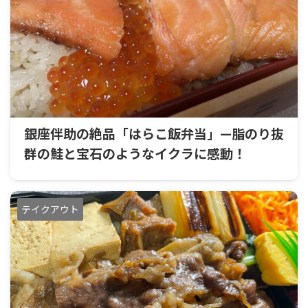
銀座伴助の絶品「はらこ飯弁当」—脂のり抜
群の鮭と宝石のようなイクラに感動！
テイクアウト