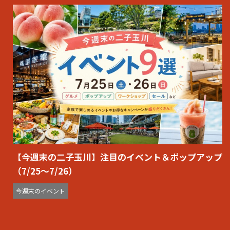
【今週末の二子玉川】注目のイベント＆ポップアップ
（7/25〜7/26）
今週末のイベント