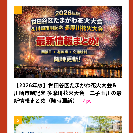
【2026年版】世田谷区たまがわ花火大会＆
川崎市制記念 多摩川花火大会｜二子玉川の最
新情報まとめ（随時更新）
4
pv