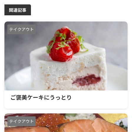
関連記事
テイクアウト
ご褒美ケーキにうっとり
テイクアウト