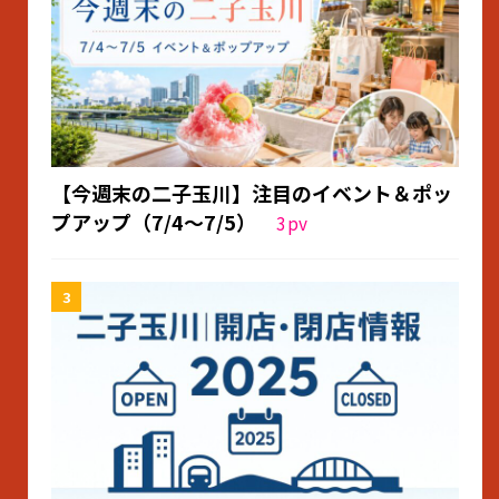
【今週末の二子玉川】注目のイベント＆ポッ
プアップ（7/4〜7/5）
3
pv