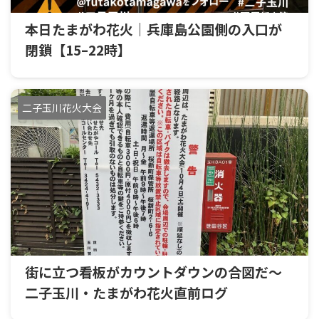
本日たまがわ花火｜兵庫島公園側の入口が
閉鎖【15–22時】
二子玉川花火大会
街に立つ看板がカウントダウンの合図だ～
二子玉川・たまがわ花火直前ログ