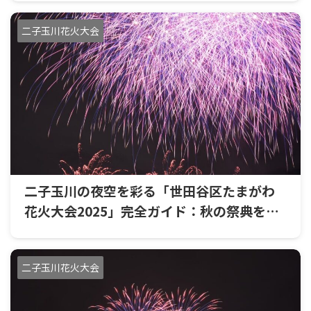
二子玉川花火大会
二子玉川の夜空を彩る「世田谷区たまがわ
花火大会2025」完全ガイド：秋の祭典を最
高の思い出に
二子玉川花火大会