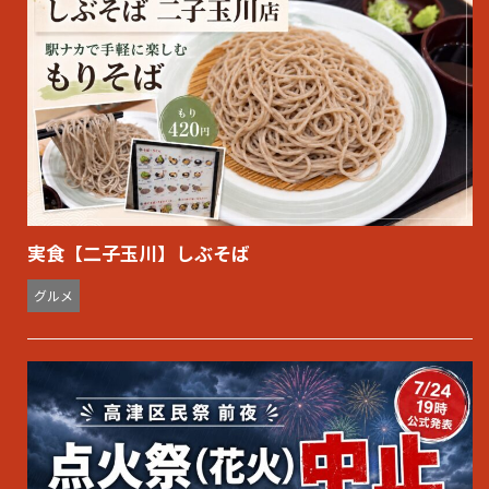
実食【二子玉川】しぶそば
グルメ