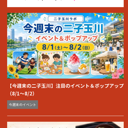
【今週末の二子玉川】注目のイベント＆ポップアップ
（8/1〜8/2）
今週末のイベント