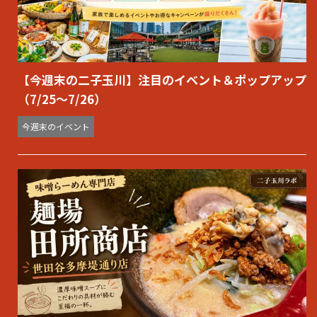
【今週末の二子玉川】注目のイベント＆ポップアップ
（7/25〜7/26）
今週末のイベント