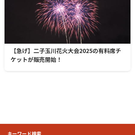
【急げ】二子玉川花火大会2025の有料席チ
ケットが販売開始！
キーワード検索