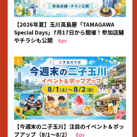
【2026年夏】玉川高島屋「TAMAGAWA
Special Days」7月17日から開催！参加店舗
やチラシも公開
6
pv
【今週末の二子玉川】注目のイベント＆ポッ
プアップ（8/1〜8/2）
6
pv